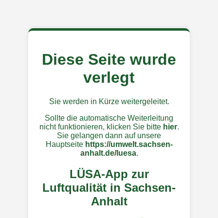
Diese Seite wurde
verlegt
Sie werden in Kürze weitergeleitet.
Sollte die automatische Weiterleitung
nicht funktionieren, klicken Sie bitte
hier
.
Sie gelangen dann auf unsere
Hauptseite
https://umwelt.sachsen-
anhalt.de/luesa
.
LÜSA-App zur
Luftqualität in Sachsen-
Anhalt